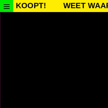
KOOPT!
WEET WAAR JE 