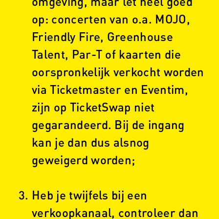
omgeving, maar let héél goed
op: concerten van o.a. MOJO,
Friendly Fire, Greenhouse
Talent, Par-T of kaarten die
oorspronkelijk verkocht worden
via Ticketmaster en Eventim,
zijn op TicketSwap niet
gegarandeerd. Bij de ingang
kan je dan dus alsnog
geweigerd worden;
Heb je twijfels bij een
verkoopkanaal, controleer dan