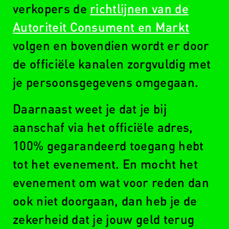
verkopers de
richtlijnen van de
LET
Autoriteit Consument en Markt
OP!
volgen en bovendien wordt er door
de officiële kanalen zorgvuldig met
je persoonsgegevens omgegaan.
Daarnaast weet je dat je bij
aanschaf via het officiële adres,
100% gegarandeerd toegang hebt
tot het evenement. En mocht het
evenement om wat voor reden dan
ook niet doorgaan, dan heb je de
zekerheid dat je jouw geld terug