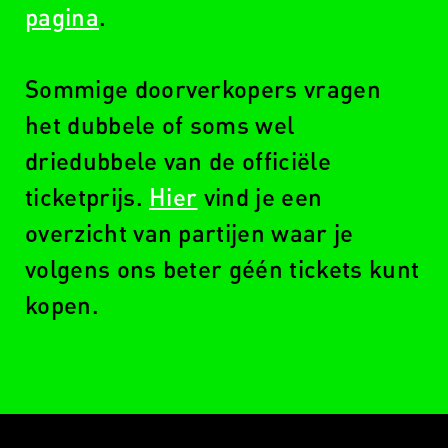
pagina
.
Sommige doorverkopers vragen
het dubbele of soms wel
driedubbele van de officiële
ticketprijs.
Hier
vind je een
overzicht van partijen waar je
volgens ons beter géén tickets kunt
kopen.