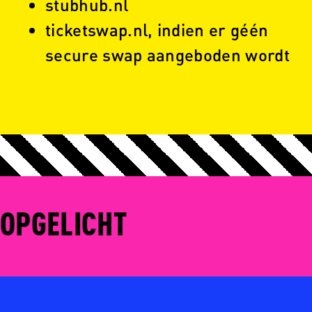
stubhub.nl
ticketswap.nl, indien er géén
secure swap aangeboden wordt
OPGELICHT