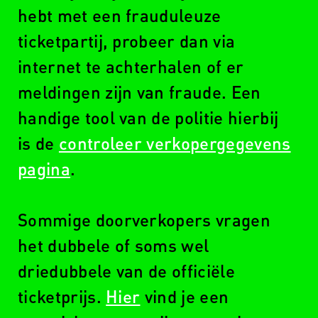
hebt met een frauduleuze
ticketpartij, probeer dan via
internet te achterhalen of er
meldingen zijn van fraude. Een
handige tool van de politie hierbij
is de
controleer verkopergegevens
pagina
.
Sommige doorverkopers vragen
het dubbele of soms wel
driedubbele van de officiële
ticketprijs.
Hier
vind je een