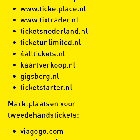
www.ticketplace.nl
www.tixtrader.nl
ticketsnederland.nl
ticketunlimited.nl
4alltickets.nl
kaartverkoop.nl
gigsberg.nl
ticketstarter.nl
Marktplaatsen voor
tweedehandstickets:
viagogo.com