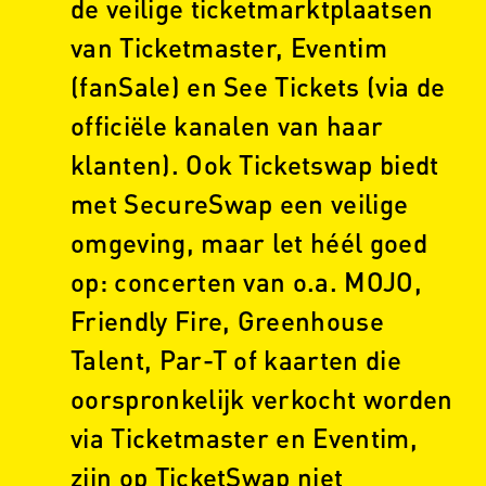
de veilige ticketmarktplaatsen
van Ticketmaster, Eventim
(fanSale) en See Tickets (via de
officiële kanalen van haar
klanten). Ook Ticketswap biedt
met SecureSwap een veilige
omgeving, maar let héél goed
op: concerten van o.a. MOJO,
Friendly Fire, Greenhouse
Talent, Par-T of kaarten die
oorspronkelijk verkocht worden
via Ticketmaster en Eventim,
zijn op TicketSwap niet