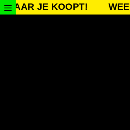
R JE KOOPT!
WEET WA