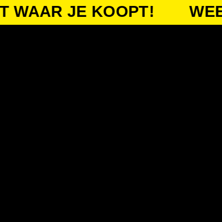
AR JE KOOPT!
WEET WA