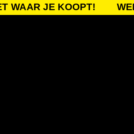
AR JE KOOPT!
WEET WA