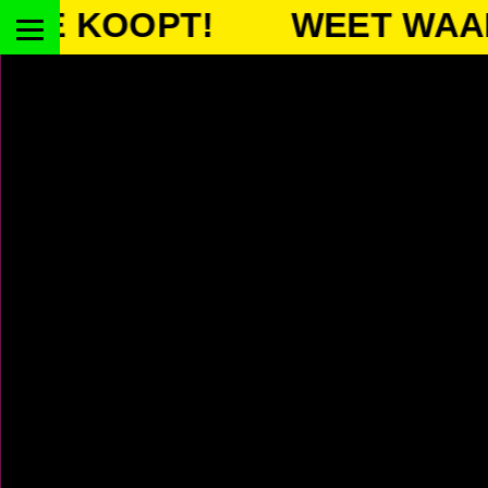
KOOPT!
WEET WAAR JE 