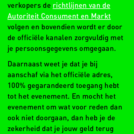
verkopers de
richtlijnen van de
LET
Autoriteit Consument en Markt
OP!
volgen en bovendien wordt er door
de officiële kanalen zorgvuldig met
je persoonsgegevens omgegaan.
Daarnaast weet je dat je bij
aanschaf via het officiële adres,
100% gegarandeerd toegang hebt
tot het evenement. En mocht het
evenement om wat voor reden dan
ook niet doorgaan, dan heb je de
zekerheid dat je jouw geld terug