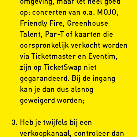
omgeving, maar let héél goed
op: concerten van o.a. MOJO,
Friendly Fire, Greenhouse
Talent, Par-T of kaarten die
oorspronkelijk verkocht worden
via Ticketmaster en Eventim,
zijn op TicketSwap niet
gegarandeerd. Bij de ingang
kan je dan dus alsnog
geweigerd worden;
Heb je twijfels bij een
verkoopkanaal, controleer dan