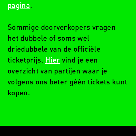
pagina
.
Sommige doorverkopers vragen
het dubbele of soms wel
driedubbele van de officiële
ticketprijs.
Hier
vind je een
overzicht van partijen waar je
volgens ons beter géén tickets kunt
kopen.