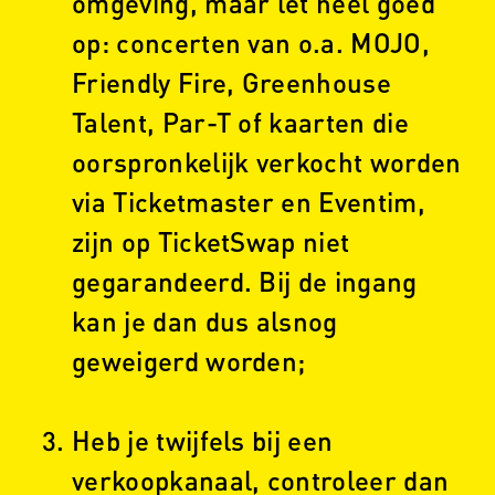
omgeving, maar let héél goed
op: concerten van o.a. MOJO,
Friendly Fire, Greenhouse
Talent, Par-T of kaarten die
oorspronkelijk verkocht worden
via Ticketmaster en Eventim,
zijn op TicketSwap niet
gegarandeerd. Bij de ingang
kan je dan dus alsnog
geweigerd worden;
Heb je twijfels bij een
verkoopkanaal, controleer dan