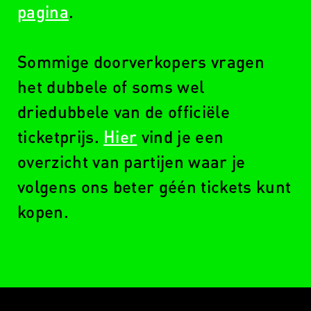
pagina
.
Sommige doorverkopers vragen
het dubbele of soms wel
driedubbele van de officiële
ticketprijs.
Hier
vind je een
overzicht van partijen waar je
volgens ons beter géén tickets kunt
kopen.