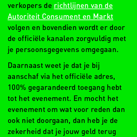
verkopers de
richtlijnen van de
LET
Autoriteit Consument en Markt
OP!
volgen en bovendien wordt er door
de officiële kanalen zorgvuldig met
je persoonsgegevens omgegaan.
Daarnaast weet je dat je bij
aanschaf via het officiële adres,
100% gegarandeerd toegang hebt
tot het evenement. En mocht het
evenement om wat voor reden dan
ook niet doorgaan, dan heb je de
zekerheid dat je jouw geld terug