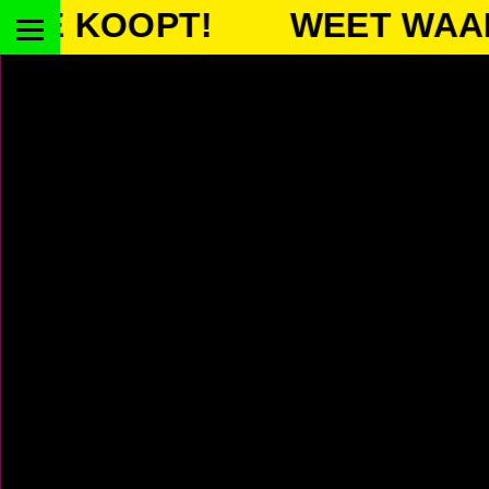
KOOPT!
WEET WAAR JE 